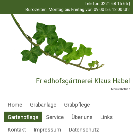
Telefon 0221 68 15 66
|
Bürozeiten: Montag bis Freitag von 09.00 bis 13.00 Uhr
Friedhofsgärtnerei Klaus Habel
Meisterbetrieb
Home
Grabanlage
Grabpflege
Gartenpflege
Service
Über uns
Links
Kontakt
Impressum
Datenschutz